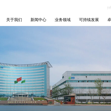
关于我们
新闻中心
业务领域
可持续发展
集团介绍
全球布局
发展历程
资源资质
联系我们
yabo.com苏州谦
媒体聚焦
智能电网
智慧能源
智慧城市
招标信息
ESG报告
博
恒巨环保科技有
限公司新闻