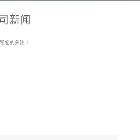
公司新闻
欢迎您的关注！