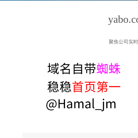
yab
聚焦公司实时