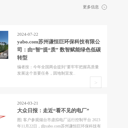
更多信息
>
2024-07-22
yabo.com苏州谦恒巨环保科技有限公
司：由“智”提“质” 数智赋能绿色低碳
转型
编者按：今年全国两会提到“要牢牢把握高质量
发展这个首要任务，因地制宜发..
>
2024-03-21
大众日报：走近“看不见的电厂”
图| 客户参观烟台市虚拟电厂运行控制平台 2023
年11月22日，由yabo.com苏州谦恒巨环保科技有