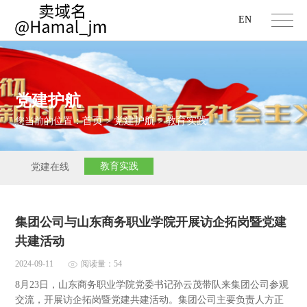
EN
党建护航
首页
党建护航
教育实践
您当前的位置：
>
>
教育实践
党建在线
集团公司与山东商务职业学院开展访企拓岗暨党建
共建活动
2024-09-11
阅读量：54
8月23日，山东商务职业学院党委书记孙云茂带队来集团公司参观
交流，开展访企拓岗暨党建共建活动。集团公司主要负责人方正