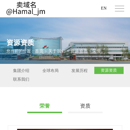
EN
资源资质
首页
关于我们
资源资质
荣誉
您当前的位置：
>
>
>
资源资质
集团介绍
全球布局
发展历程
联系我们
荣誉
资质