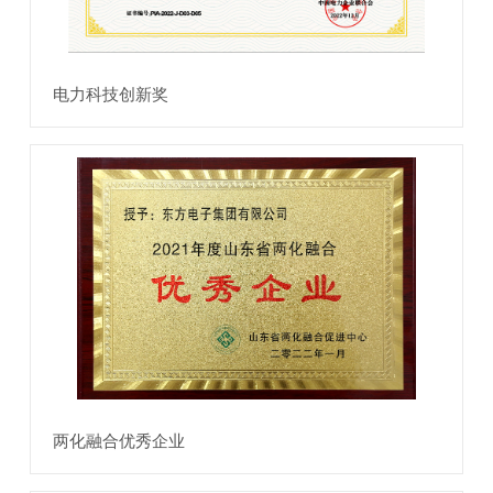
电力科技创新奖
两化融合优秀企业