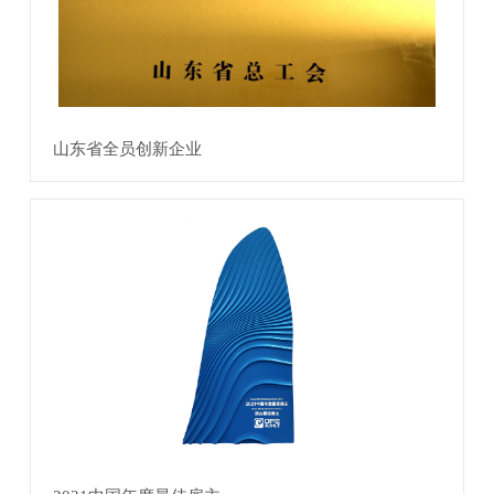
山东省全员创新企业