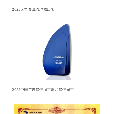
2023人力资源管理杰出奖
2022中国年度最佳雇主烟台最佳雇主