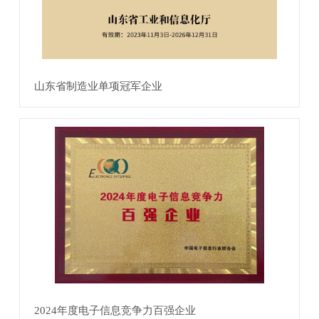
山东省制造业单项冠军企业
2024年度电子信息竞争力百强企业