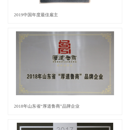
2019中国年度最佳雇主
2018年山东省“厚道鲁商”品牌企业