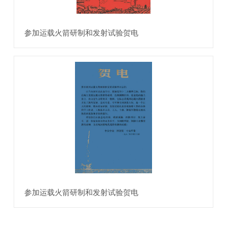
参加运载火箭研制和发射试验贺电
参加运载火箭研制和发射试验贺电