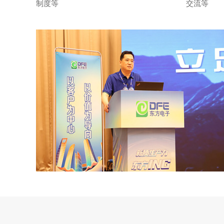
制度等
交流等