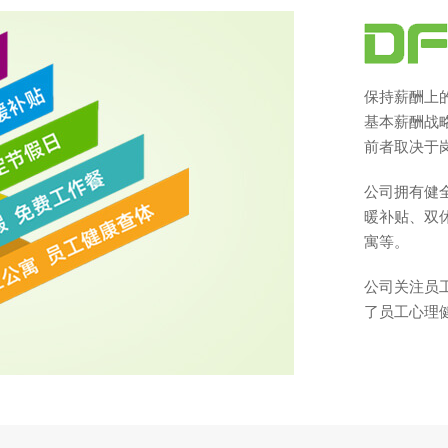
保持薪酬上的
基本薪酬战
前者取决于
公司拥有健
暖补贴、双
寓等。
公司关注员
了员工心理