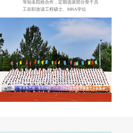
等知名院校合作，定期选派部分骨干员
工在职攻读工程硕士、MBA学位