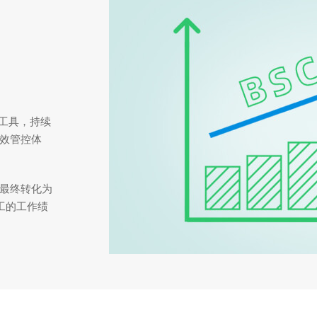
工具，持续
效管控体
最终转化为
工的工作绩