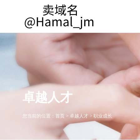
卓越人才
您当前的位置：
首页
>
卓越人才
>
职业成长