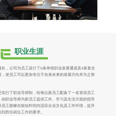
职业生涯
成长，公司为员工设计了6条单线职业发展通道及4条复合
道，使员工可以更加专注于自身未来的发展方向并为之努
还实行了职业导师制，给每位新员工配备了一名资深员工
，由职业导师为新员工提供工作、学习及生活方面的指导
新员工能够在较短时间内适应企业文化及工作环境，提升
达到胜任岗位工作的要求。