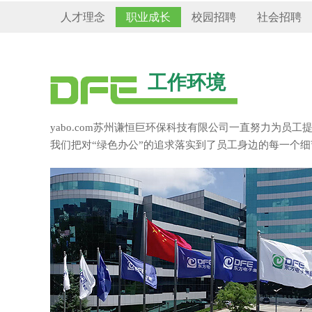
人才理念
职业成长
校园招聘
社会招聘
工作环境
yabo.com苏州谦恒巨环保科技有限公司一直努力为
我们把对“绿色办公”的追求落实到了员工身边的每一个细