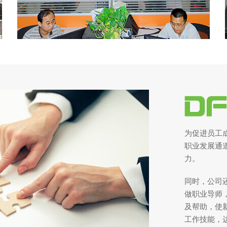
为促进员工
职业发展通
力。
同时，公司
做职业导师
及帮助，使
工作技能，