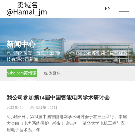
EN
新闻中心
首页
新闻中心
yabo.com苏州谦恒巨环保科
您当前的位置：
>
>
技有限公司新闻
yabo.com苏州谦
媒体聚焦
恒巨环保科技有
限公司新闻
我公司参加第14届中国智能电网学术研讨会
2023-05-15
阅读量：1111
5月4至6日，第14届中国智能电网学术研讨会于在三亚举行。本届
大会由《电力系统保护与控制》杂志社、清华大学电机工程与应
用电子技术系、华