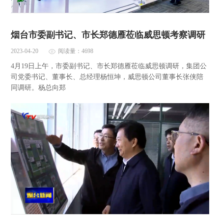
烟台市委副书记、市长郑德雁莅临威思顿考察调研
2023-04-20
阅读量：4698
4月19日上午，市委副书记、市长郑德雁莅临威思顿调研，集团公
司党委书记、董事长、总经理杨恒坤，威思顿公司董事长张侠陪
同调研。杨总向郑