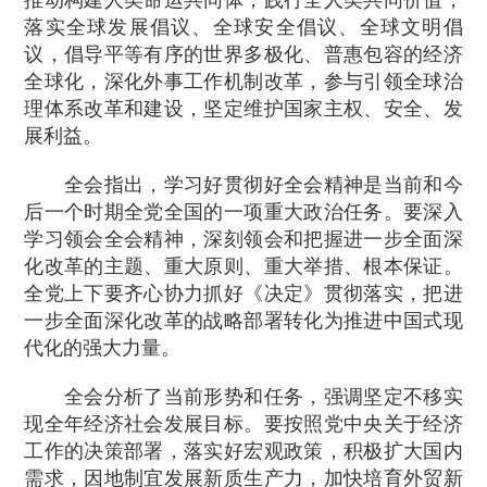
推动构建人类命运共同体，践行全人类共同价值，
落实全球发展倡议、全球安全倡议、全球文明倡
议，倡导平等有序的世界多极化、普惠包容的经济
全球化，深化外事工作机制改革，参与引领全球治
理体系改革和建设，坚定维护国家主权、安全、发
展利益。
全会指出，学习好贯彻好全会精神是当前和今
后一个时期全党全国的一项重大政治任务。要深入
学习领会全会精神，深刻领会和把握进一步全面深
化改革的主题、重大原则、重大举措、根本保证。
全党上下要齐心协力抓好《决定》贯彻落实，把进
一步全面深化改革的战略部署转化为推进中国式现
代化的强大力量。
全会分析了当前形势和任务，强调坚定不移实
现全年经济社会发展目标。要按照党中央关于经济
工作的决策部署，落实好宏观政策，积极扩大国内
需求，因地制宜发展新质生产力，加快培育外贸新