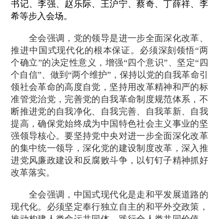
书记、李强、赵乐际、王沪宁、蔡奇、丁薛祥、李
希等步入会场。
全会强调，党的领导是进一步全面深化改革、
推进中国式现代化的根本保证。必须深刻领悟“两
个确立”的决定性意义，增强“四个意识”、坚定“四
个自信”、做到“两个维护”，保持以党的自我革命引
领社会革命的高度自觉，坚持用改革精神和严的标
准管党治党，完善党的自我革命制度规范体系，不
断推进党的自我净化、自我完善、自我革新、自我
提高，确保党始终成为中国特色社会主义事业的坚
强领导核心。要坚持党中央对进一步全面深化改革
的集中统一领导，深化党的建设制度改革，深入推
进党风廉政建设和反腐败斗争，以钉钉子精神抓好
改革落实。
全会强调，中国式现代化是走和平发展道路的
现代化。必须坚定奉行独立自主的和平外交政策，