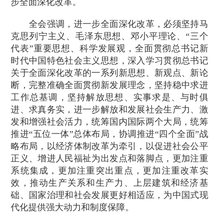
步全面深化改革。
全会强调，进一步全面深化改革，必须坚持马
克思列宁主义、毛泽东思想、邓小平理论、“三个
代表”重要思想、科学发展观，全面贯彻总书记新
时代中国特色社会主义思想，深入学习贯彻总书记
关于全面深化改革的一系列新思想、新观点、新论
断，完整准确全面贯彻新发展理念，坚持稳中求进
工作总基调，坚持解放思想、实事求是、与时俱
进、求真务实，进一步解放和发展社会生产力、激
发和增强社会活力，统筹国内国际两个大局，统筹
推进“五位一体”总体布局，协调推进“四个全面”战
略布局，以经济体制改革为牵引，以促进社会公平
正义、增进人民福祉为出发点和落脚点，更加注重
系统集成，更加注重突出重点，更加注重改革实
效，推动生产关系和生产力、上层建筑和经济基
础、国家治理和社会发展更好相适应，为中国式现
代化提供强大动力和制度保障。