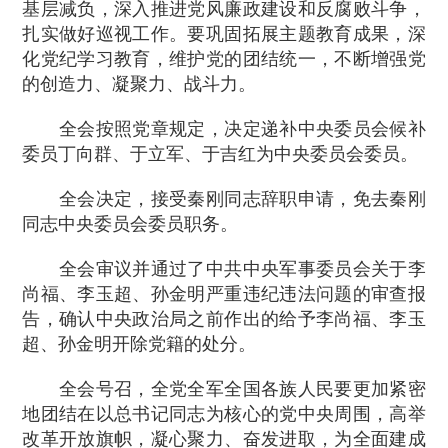
基层减负，深入推进党风廉政建设和反腐败斗争，
扎实做好巡视工作。要巩固拓展主题教育成果，深
化党纪学习教育，维护党的团结统一，不断增强党
的创造力、凝聚力、战斗力。
全会按照党章规定，决定递补中央委员会候补
委员丁向群、于立军、于吉红为中央委员会委员。
全会决定，接受秦刚同志辞职申请，免去秦刚
同志中央委员会委员职务。
全会审议并通过了中共中央军事委员会关于李
尚福、李玉超、孙金明严重违纪违法问题的审查报
告，确认中央政治局之前作出的给予李尚福、李玉
超、孙金明开除党籍的处分。
全会号召，全党全军全国各族人民要更加紧密
地团结在以总书记同志为核心的党中央周围，高举
改革开放旗帜，凝心聚力、奋发进取，为全面建成