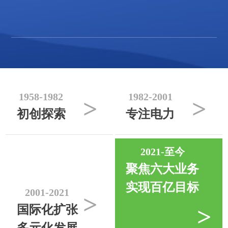
1958-1982
1982-2001
>
>
初创探索
专注电力
2021-至今
聚焦六大业务
实现百亿目标
2001-2021
>
>
国际化扩张